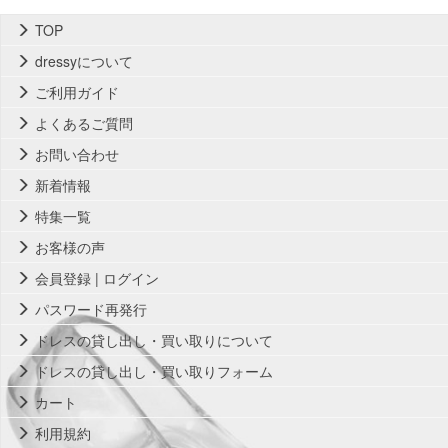
TOP
dressyについて
ご利用ガイド
よくあるご質問
お問い合わせ
新着情報
特集一覧
お客様の声
会員登録 | ログイン
パスワード再発行
ドレスの貸し出し・買い取りについて
ドレスの貸し出し・買い取りフォーム
カート
利用規約