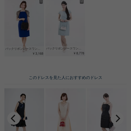
S
M
バックリボンレースワンピース グリーン
バックリボンレースワンピース ブルー
¥ 8,778
¥ 3,168
このドレスを見た人におすすめのドレス