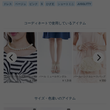
ドレス
ベージュ
ピンク
S
ひざ丈
ショートミニ
JUSGLITTY
コーディネートで使用しているアイテム
パール ミュールサンダル
フェイクパール大粒ショート
パールハンドルレースバッグ
¥ 1,518
¥ 330
¥ 550
サイズ・色違いのアイテム