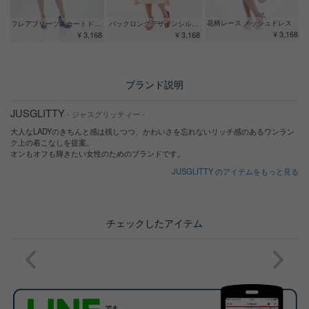
花柄レース メッシュドレス
バックロングデザインシルエットドレス
フレアプリーツスカートドレス ネイビー
¥ 3,168
¥ 3,168
¥ 3,168
ブランド説明
JUSGLITTY
- ジャスグリッティー -
大人なLADYのきちんと感は残しつつ、かわいさを忘れないリッチ感のあるワンラン
ク上の着こなしを提案。
オンもオフも輝きたい女性のためのブランドです。
JUSGLITTY のアイテムをもっと見る
チェックしたアイテム