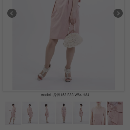
model : 身長153 B83 W64 H84