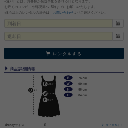
※返却日とは、お客様が発送手配をされる日となります。
お近くのコンビニや郵便局へ15時までにお願いいたします。
※8泊以上のレンタルの場合は、
お問い合わせ
よりご連絡ください。
レンタルする
商品詳細情報
B
76 cm
W
69 cm
H
88 cm
D
84 cm
dressyサイズ
S
サイズガイド