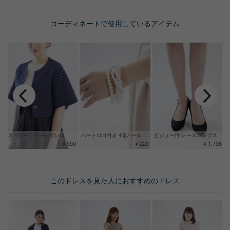
コーディネートで使用しているアイテム
ネイビーショールボレロ
ハートロゴ付き 4連パールブレスレット
ビジュー付 レースパンプス
¥ 550
¥ 220
¥ 1,738
このドレスを見た人におすすめのドレス