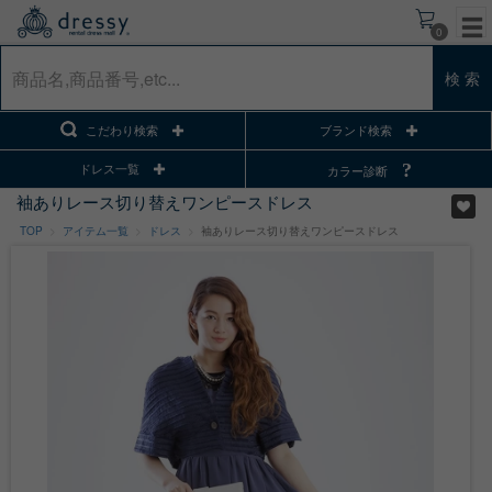
0
検 索
こだわり検索
ブランド検索
ドレス一覧
カラー診断
袖ありレース切り替えワンピースドレス
TOP
アイテム一覧
ドレス
袖ありレース切り替えワンピースドレス