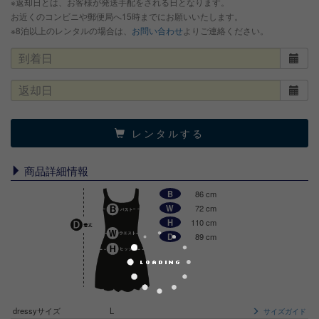
※返却日とは、お客様が発送手配をされる日となります。
お近くのコンビニや郵便局へ15時までにお願いいたします。
※8泊以上のレンタルの場合は、
お問い合わせ
よりご連絡ください。
レンタルする
商品詳細情報
B
86 cm
W
72 cm
H
110 cm
D
89 cm
dressyサイズ
L
サイズガイド