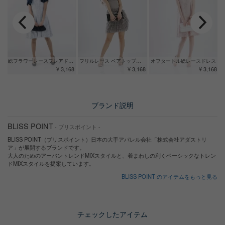
総フラワーレースフレアドレス
オフタートル総レースドレス
フリルレース ベアトップドレス ブロンズ
¥ 3,168
¥ 3,168
¥ 3,168
ブランド説明
BLISS POINT
- ブリスポイント -
BLISS POINT（ブリスポイント）日本の大手アパレル会社「株式会社アダストリ
ア」が展開するブランドです。
大人のためのアーバントレンドMIXスタイルと、着まわしの利くベーシックなトレン
ドMIXスタイルを提案しています。
BLISS POINT のアイテムをもっと見る
チェックしたアイテム