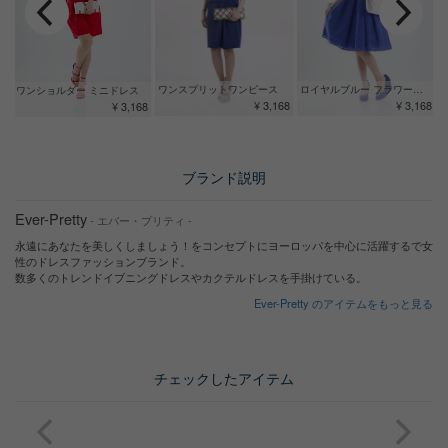
ワンスプリットワンピース
ロイヤルブルー フラワージャガードドレス
ワンショルダー ミニドレス
¥ 3,168
¥ 3,168
¥ 3,168
ブランド説明
Ever-Pretty
- エバー・プリティ -
永遠にあなたを美しくしましょう！をコンセプトにヨーロッパを中心に活躍するで女
性のドレスファッションブランド。
数多くのトレンドイブニングドレスやカクテルドレスを手掛けている。
Ever-Pretty のアイテムをもっと見る
チェックしたアイテム