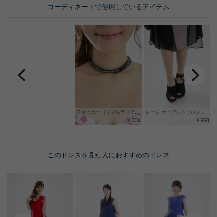
コーディネートで使用しているアイテム
チョーカー（ダブルラップ ブレスレット 2連）
レース オープントウパンプス
¥ 330
¥ 968
このドレスを見た人におすすめのドレス