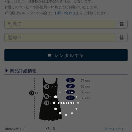
※返却日とは、お客様が発送手配をされる日となります。
お近くのコンビニや郵便局へ15時までにお願いいたします。
※8泊以上のレンタルの場合は、
お問い合わせ
よりご連絡ください。
レンタルする
商品詳細情報
B
74 cm
W
65 cm
H
88 cm
D
96 cm
dressyサイズ
XS～S
サイズガイド