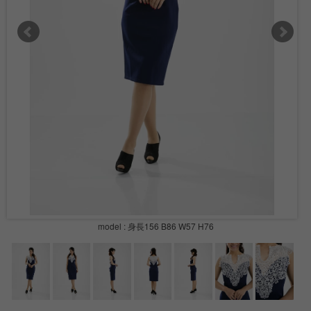
model : 身長156 B86 W57 H76