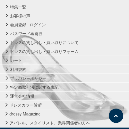
特集一覧
お客様の声
会員登録 | ログイン
パスワード再発行
ドレスの貸し出し・買い取りについて
ドレスの貸し出し・買い取りフォーム
カート
利用規約
プラバシーポリシー
特定商取引法に関する表記
運営会社情報
ドレスカラー診断
dressy Magazine
アパレル、スタイリスト、業界関係者の方へ