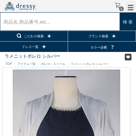
0
検 索
こだわり検索
ブランド検索
ドレス一覧
カラー診断
ラメニットボレロ シルバー
TOP
アイテム一覧
ボレロ・ストール
ラメニットボレロ シルバー