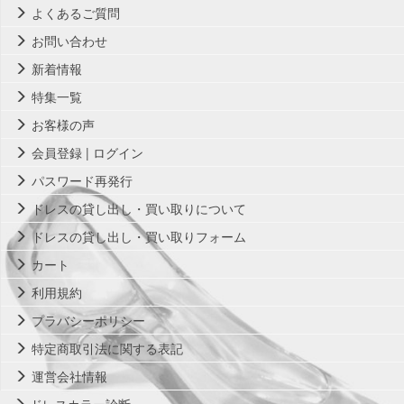
よくあるご質問
お問い合わせ
新着情報
特集一覧
お客様の声
会員登録 | ログイン
パスワード再発行
ドレスの貸し出し・買い取りについて
ドレスの貸し出し・買い取りフォーム
カート
利用規約
プラバシーポリシー
特定商取引法に関する表記
運営会社情報
ドレスカラー診断