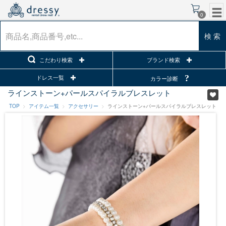
0
検 索
こだわり検索
ブランド検索
ドレス一覧
カラー診断
ラインストーン+パールスパイラルブレスレット
TOP
アイテム一覧
アクセサリー
ラインストーン+パールスパイラルブレスレット