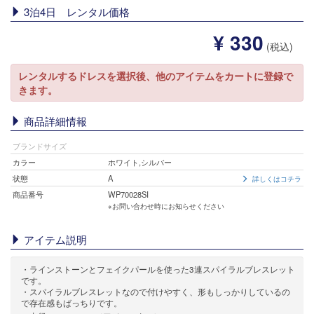
3泊4日 レンタル価格
¥ 330
(税込)
レンタルするドレスを選択後、他のアイテムをカートに登録で
きます。
商品詳細情報
ブランドサイズ
カラー
ホワイト,シルバー
状態
A
詳しくはコチラ
商品番号
WP70028SI
※お問い合わせ時にお知らせください
アイテム説明
・ラインストーンとフェイクパールを使った3連スパイラルブレスレット
です。
・スパイラルブレスレットなので付けやすく、形もしっかりしているの
で存在感もばっちりです。