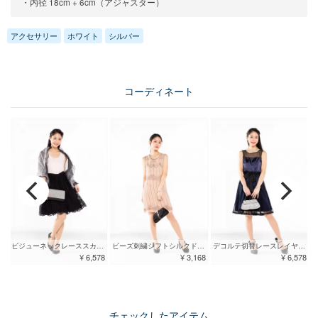
・内径 18cm + 6cm（アジャスター）
アクセサリー
ホワイト
シルバー
コーディネート
ビジューネックレーススカートドレス
ビーズ刺繍シフトシルクドレス
デコルテ切替レースレイヤードドレス ネイビー
¥ 6,578
¥ 3,168
¥ 6,578
チェックしたアイテム