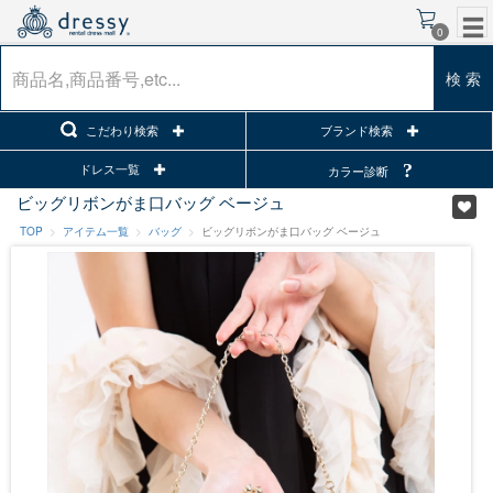
0
検 索
こだわり検索
ブランド検索
ドレス一覧
カラー診断
ビッグリボンがま口バッグ ベージュ
TOP
アイテム一覧
バッグ
ビッグリボンがま口バッグ ベージュ