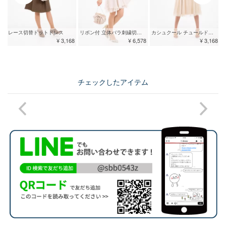
レース切替ドットドレス
リボン付 立体バラ刺繍切替ドレス ベージュ
カシュクール チュールドレス
¥ 3,168
¥ 6,578
¥ 3,168
チェックしたアイテム