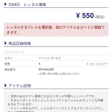
3泊4日 レンタル価格
¥ 550
(税込)
レンタルするドレスを選択後、他のアイテムをカートに登録で
きます。
商品詳細情報
ブランドサイズ
カラー
ベージュ,ゴールド
状態
A
詳しくはコチラ
商品番号
WP30053BE
※お問い合わせ時にお知らせください
アイテム説明
・光沢のあるサテン素材に大きなリボンが可愛らしいバッグです。
・大きなリボンとコロンとしたコンパクトなフォルムがキュートな印象
を与えてくれます。
・チェーン付きなので、ショルダーバッグとしてもクラッチバッグとし
てもご使用可能です。