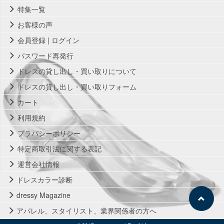
特集一覧
お客様の声
会員登録 | ログイン
パスワード再発行
ドレスの貸し出し・買い取りについて
ドレスの貸し出し・買い取りフォーム
カート
利用規約
プラバシーポリシー
特定商取引法に関する表記
運営会社情報
ドレスカラー診断
dressy Magazine
アパレル、スタイリスト、業界関係者の方へ