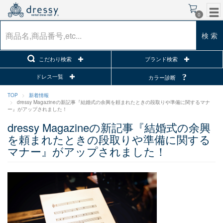
0
検 索
こだわり検索
ブランド検索
ドレス一覧
カラー診断
TOP
新着情報
dressy Magazineの新記事『結婚式の余興を頼まれたときの段取りや準備に関するマナ
ー』がアップされました！
dressy Magazineの新記事『結婚式の余興
を頼まれたときの段取りや準備に関する
マナー』がアップされました！